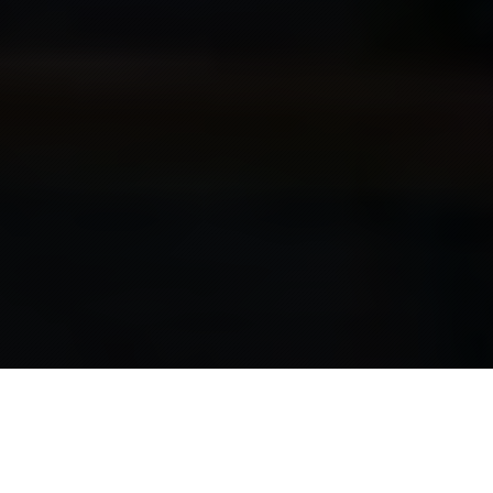
marți, 19 aprilie 2016, 12:52