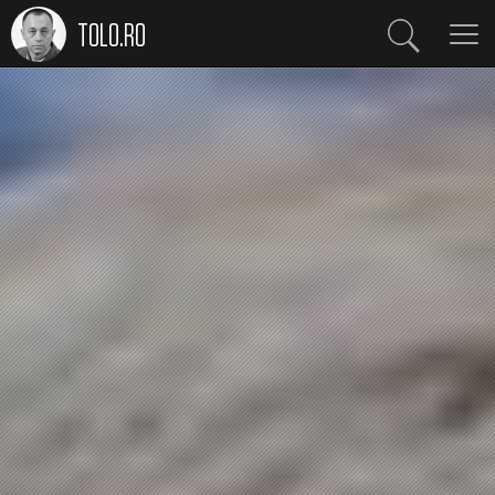
TOLO.RO