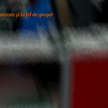
ternic şi la fel de gregar