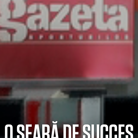
O SEARĂ DE SUCCES