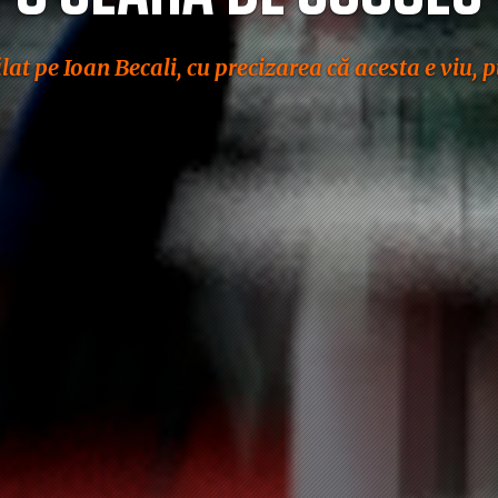
t pe Ioan Becali, cu precizarea că acesta e viu, pu