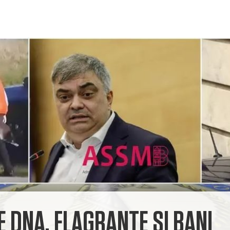
E DNA. FLAGRANTE ȘI BANI