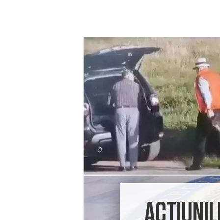
ACȚIUNIL