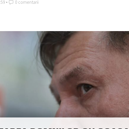
:59 •
0 comentarii