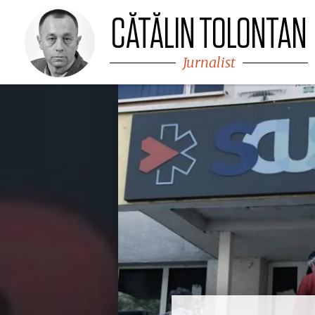
TOLO.RO
CĂTĂLIN TOLONTAN
Jurnalist