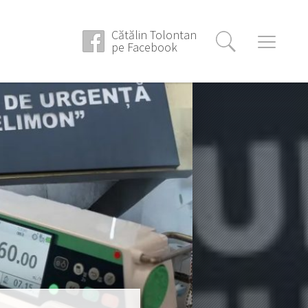
Cătălin Tolontan
pe Facebook