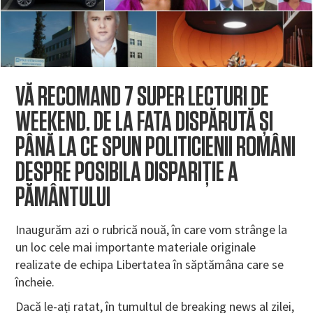
VĂ RECOMAND 7 SUPER LECTURI DE
WEEKEND. DE LA FATA DISPĂRUTĂ ȘI
PÂNĂ LA CE SPUN POLITICIENII ROMÂNI
DESPRE POSIBILA DISPARIȚIE A
PĂMÂNTULUI
Inaugurăm azi o rubrică nouă, în care vom strânge la
un loc cele mai importante materiale originale
realizate de echipa Libertatea în săptămâna care se
încheie.
Dacă le-ați ratat, în tumultul de breaking news al zilei,