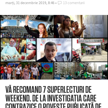
marți, 31 decembrie 2019, 8:46 •
13 comentarii
VĂ RECOMAND 7 SUPERLECTURI DE
WEEKEND. DE LA INVESTIGAŢIA CARE
CONTRAZICE O POVESTE PUBLICATĂ DE