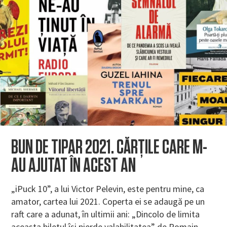
BUN DE TIPAR 2021. CĂRȚILE CARE M-
AU AJUTAT ÎN ACEST AN
„iPuck 10”, a lui Victor Pelevin, este pentru mine, ca
amator, cartea lui 2021. Coperta ei se adaugă pe un
raft care a adunat, în ultimii ani: „Dincolo de limita
aceasta biletul își pierde valabilitatea” de Romain