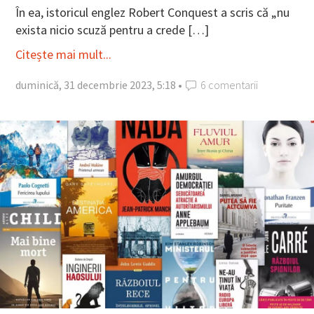
În ea, istoricul englez Robert Conquest a scris că „nu
exista nicio scuză pentru a crede […]
Citește mai mult...
duminică, 31 decembrie 2023, 5:18 •
6 comentarii