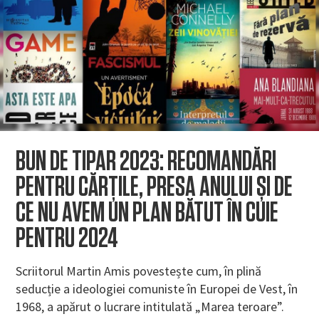
BUN DE TIPAR 2023: RECOMANDĂRI
PENTRU CĂRȚILE, PRESA ANULUI ȘI DE
CE NU AVEM UN PLAN BĂTUT ÎN CUIE
PENTRU 2024
Scriitorul Martin Amis povestește cum, în plină
seducție a ideologiei comuniste în Europei de Vest, în
1968, a apărut o lucrare intitulată „Marea teroare”.