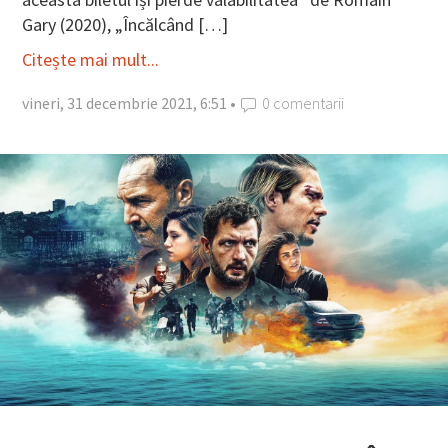
Gary (2020), „Încălcând […]
Citește mai mult...
vineri, 31 decembrie 2021, 6:51 •
0 comentarii