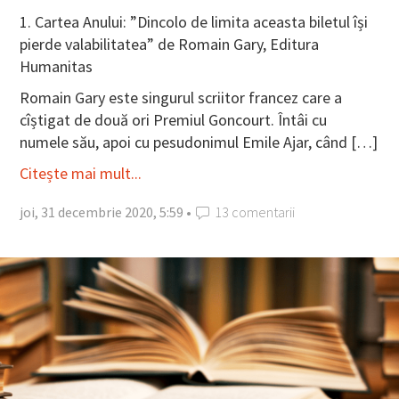
1. Cartea Anului: ”Dincolo de limita aceasta biletul își
pierde valabilitatea” de Romain Gary, Editura
Humanitas
Romain Gary este singurul scriitor francez care a
cîștigat de două ori Premiul Goncourt. Întâi cu
numele său, apoi cu pesudonimul Emile Ajar, când […]
Citește mai mult...
joi, 31 decembrie 2020, 5:59 •
13 comentarii