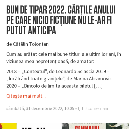
BUN DE TIPAR 2022. CĂRȚILE ANULUI
PE CARE NICIO FICȚIUNE NU LE-AR FI
PUTUT ANTICIPA
de Cătălin Tolontan
Cum au arătat cele mai bune titluri ale ultimilor ani, în
viziunea mea nepretențioasă, de amator:
2018 – „Contextul”, de Leonardo Sciascia 2019 –
„Încălcând toate granițele”, de Marina Abramovic
2020 – „Dincolo de limita aceasta biletul […]
Citește mai mult...
sâmbătă, 31 decembrie 2022, 10:05 •
0 comentarii