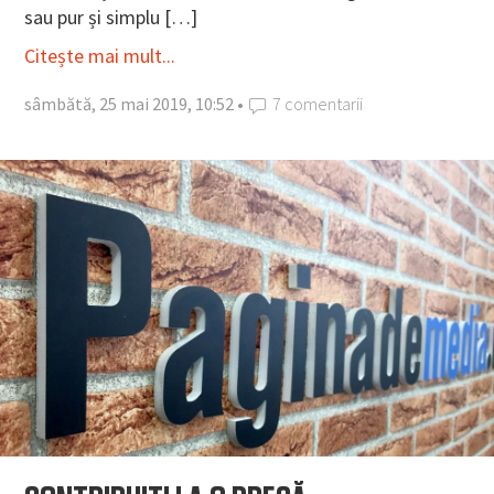
sau pur și simplu […]
Citește mai mult...
sâmbătă, 25 mai 2019, 10:52 •
7 comentarii