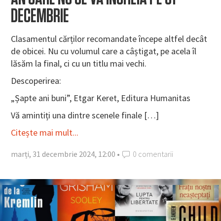
DECEMBRIE
Clasamentul cărților recomandate începe altfel decât
de obicei. Nu cu volumul care a câștigat, pe acela îl
lăsăm la final, ci cu un titlu mai vechi.
Descoperirea:
„Șapte ani buni”, Etgar Keret, Editura Humanitas
Vă amintiți una dintre scenele finale […]
Citește mai mult...
marți, 31 decembrie 2024, 12:00 •
0 comentarii