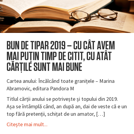
BUN DE TIPAR 2019 – CU CÂT AVEM
MAI PUȚIN TIMP DE CITIT, CU ATÂT
CĂRȚILE SUNT MAI BUNE
Cartea anului: Încălcând toate granițele – Marina
Abramovic, editura Pandora M
Titlul cărții anului se potrivește și topului din 2019.
Așa se întâmplă când, an după an, dai de veste că e un
top fără pretenții, schițat de un amator, […]
Citește mai mult...