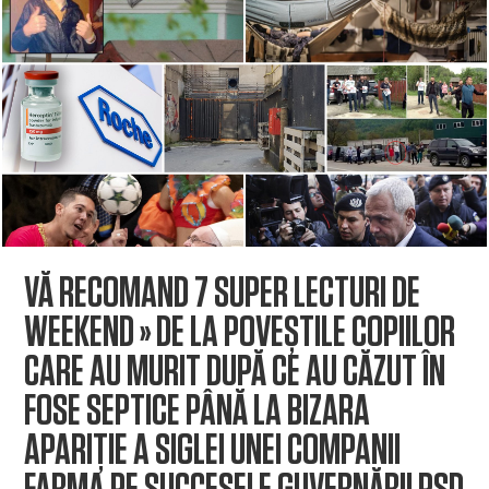
VĂ RECOMAND 7 SUPER LECTURI DE
WEEKEND » DE LA POVEȘTILE COPIILOR
CARE AU MURIT DUPĂ CE AU CĂZUT ÎN
FOSE SEPTICE PÂNĂ LA BIZARA
APARIŢIE A SIGLEI UNEI COMPANII