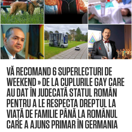
VĂ RECOMAND 6 SUPERLECTURI DE
WEEKEND » DE LA CUPLURILE GAY CARE
AU DAT ÎN JUDECATĂ STATUL ROMÂN
PENTRU A LE RESPECTA DREPTUL LA
VIAŢĂ DE FAMILIE PÂNĂ LA ROMÂNUL
CARE A AJUNS PRIMAR ÎN GERMANIA