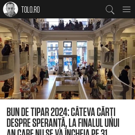
TOLO.RO
BUN DE TIPAR 2024: CÂTEVA CĂRȚI
DESPRE SPERANȚĂ, LA FINALUL UNUI
AN CARE NU SE VA ÎNCHEIA PE 31