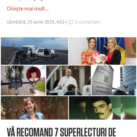
Citește mai mult...
sâmbătă, 15 iunie 2019, 4:02 •
5 comentarii
VĂ RECOMAND 7 SUPERLECTURI DE