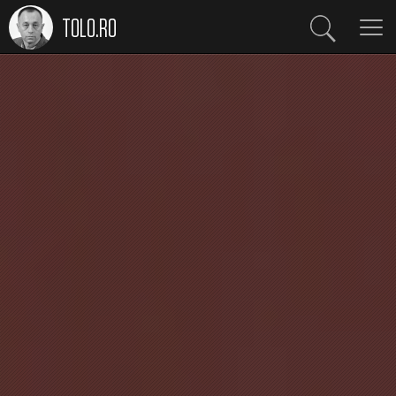
TOLO.RO