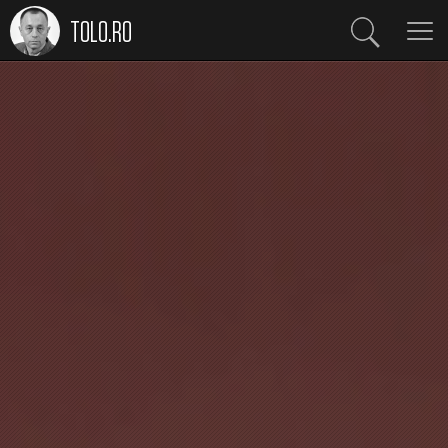
TOLO.RO