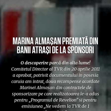
MARINA ALMAŞAN PREMIATĂ DIN
BANII ATRAŞI DE LA SPONSORI
O descoperire parcă din alta lume!
Comitetul Director al TVR din 20 aprilie 2011
a aprobat, potrivit documentului in posesia
caruia am intrat, doua recompense acordate
Marinei Almasan din contractele de
sponsorizare pe care realizatoarea le-a adus
pentru „Programul de Revelion” si pentru
emisiunea „Ne vedem la TVR de 1