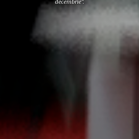
decembrie”.