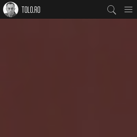
TOLO.RO