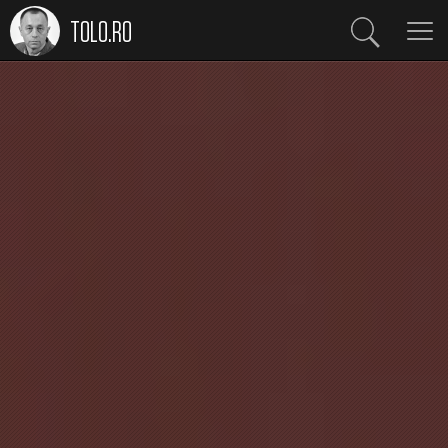
TOLO.RO