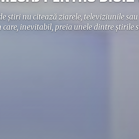
de știri nu citează ziarele, televiziunile sa
 care, inevitabil, preia unele dintre știrile 