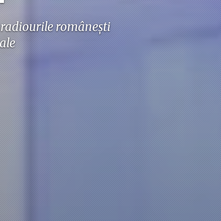
u radiourile românești
sale