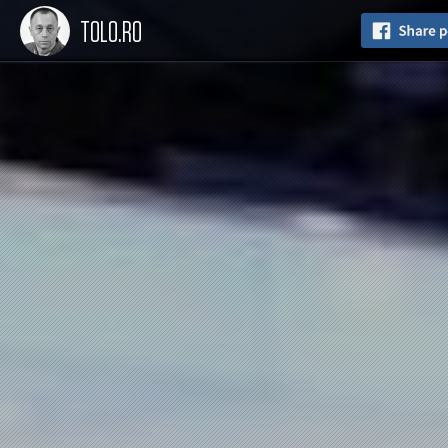
TOLO.RO