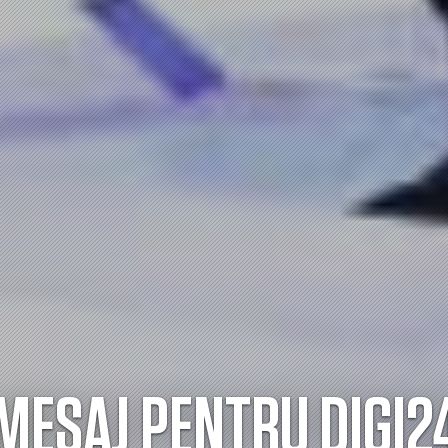
MESAJ PENTRU DIGI2