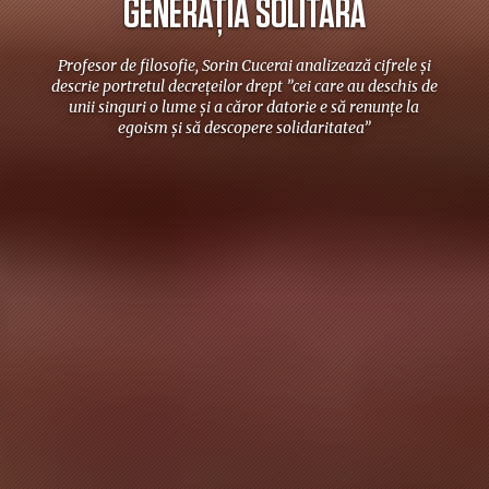
GENERAȚIA SOLITARĂ
Profesor de filosofie, Sorin Cucerai analizează cifrele și
descrie portretul decrețeilor drept ”cei care au deschis de
unii singuri o lume și a căror datorie e să renunțe la
egoism și să descopere solidaritatea”