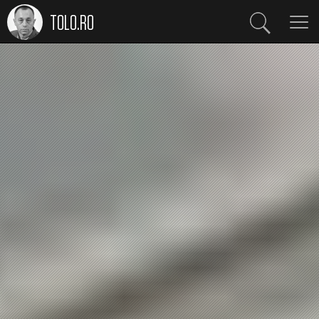
TOLO.RO