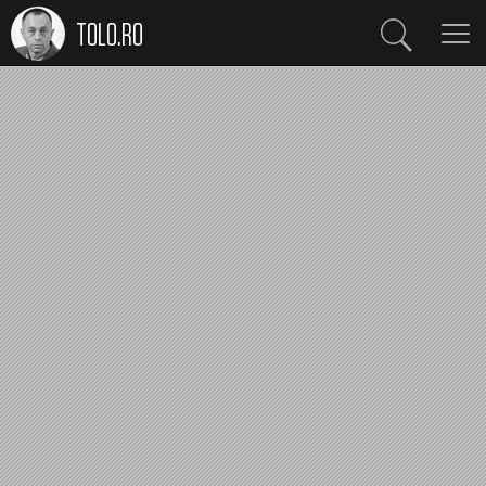
TOLO.RO