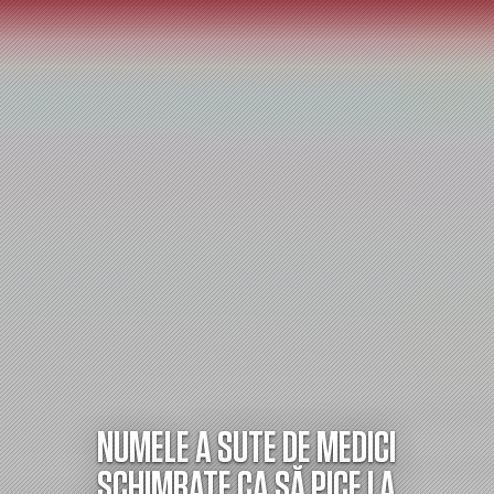
NUMELE A SUTE DE MEDICI
SCHIMBATE CA SĂ PICE LA