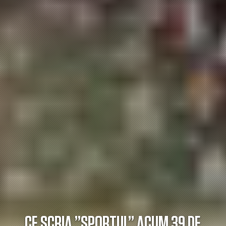
CE SCRIA ”SPORTUL” ACUM 39 DE