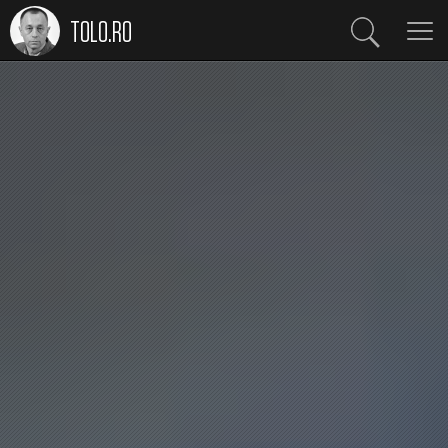
TOLO.RO