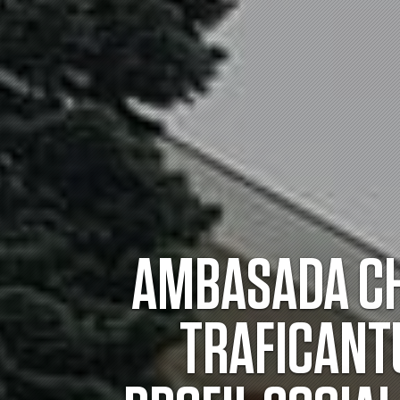
AMBASADA CHI
TRAFICANT