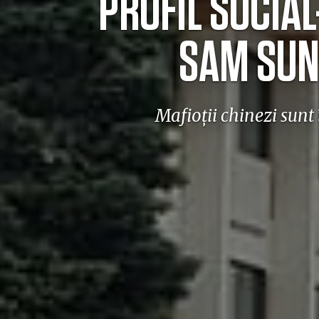
PROFIL SOCIA
SAM SUNT
Mafioții chinezi sunt 