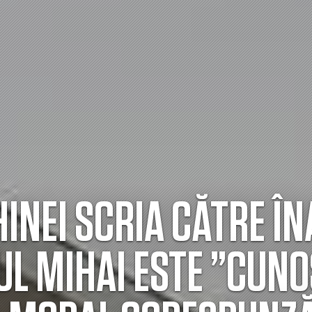
NEI SCRIA CĂTRE ÎN
UL MIHAI ESTE ”CUNO