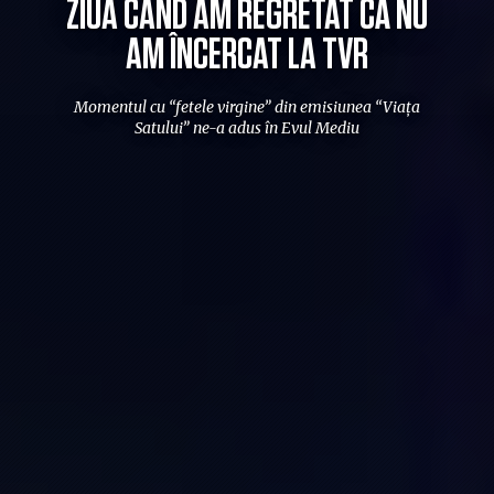
ZIUA CÂND AM REGRETAT CĂ NU
AM ÎNCERCAT LA TVR
Momentul cu “fetele virgine” din emisiunea “Viața
Satului” ne-a adus în Evul Mediu