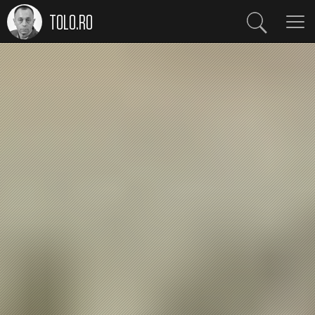
TOLO.RO