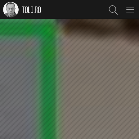
TOLO.RO