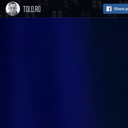
TOLO.RO