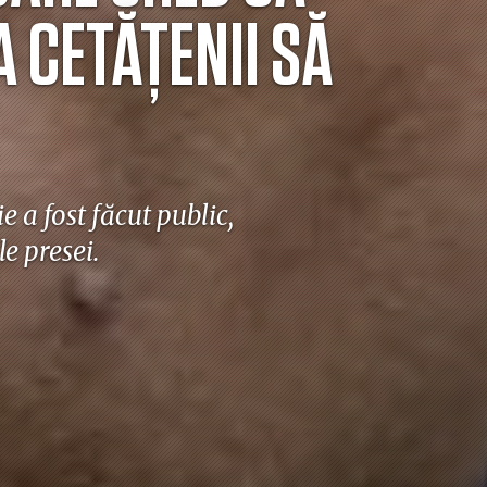
A CETĂȚENII SĂ
e a fost făcut public,
e presei.