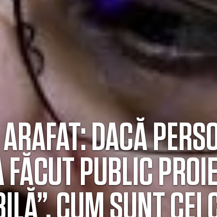
 ARAFAT: DACĂ PERSO
 FĂCUT PUBLIC PROI
ILĂ”, CUM SUNT CEI 