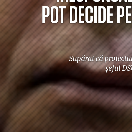
POT DECIDE PE
Supărat că proiectul 
șeful DS