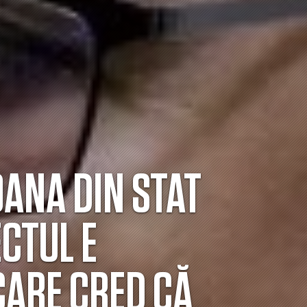
ANA DIN STAT
ECTUL E
CARE CRED CĂ