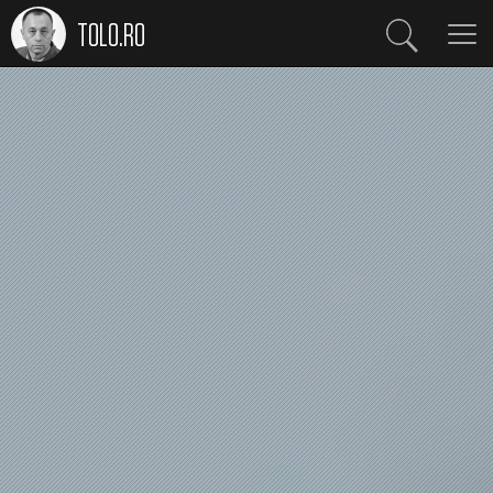
TOLO.RO