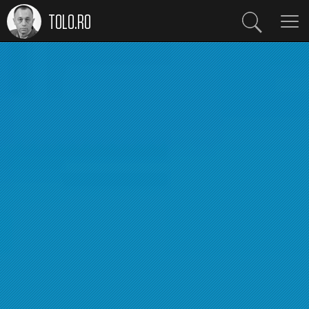
TOLO.RO