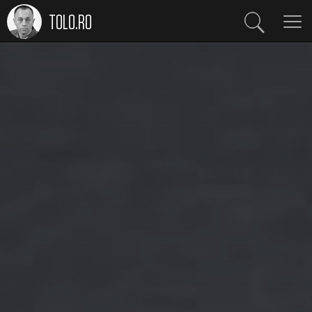
TOLO.RO