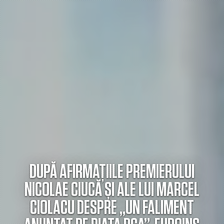
DUPĂ AFIRMAȚIILE PREMIERULUI
NICOLAE CIUCĂ ȘI ALE LUI MARCEL
CIOLACU DESPRE „UN FALIMENT