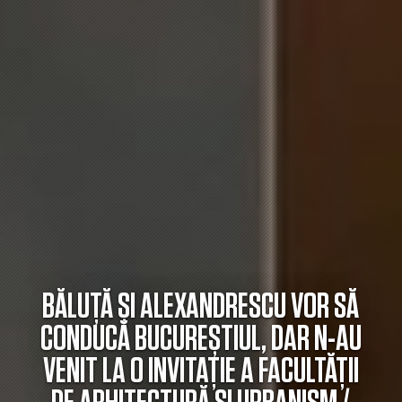
BĂLUȚĂ ȘI ALEXANDRESCU VOR SĂ
CONDUCĂ BUCUREȘTIUL, DAR N-AU
VENIT LA O INVITAȚIE A FACULTĂȚII