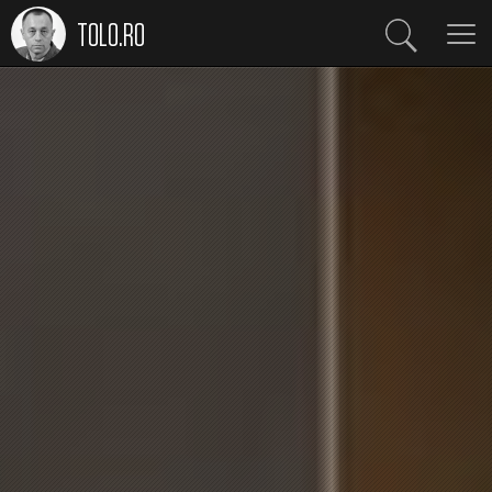
TOLO.RO