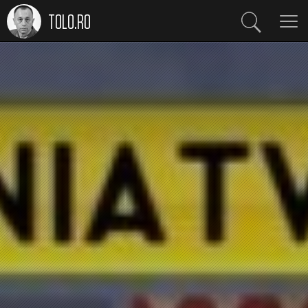
TOLO.RO