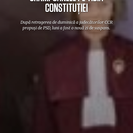
CONSTITUȚIEI
După retragerea de duminică a judecătorilor CCR
propuși de PSD, luni a fost o nouă zi de suspans.