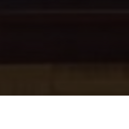
luni, 29 decembrie 2025, 9:17