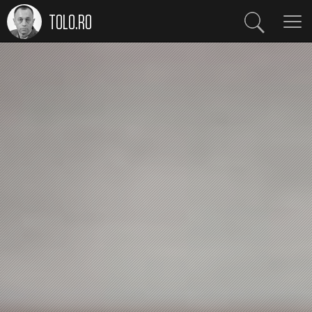
TOLO.RO