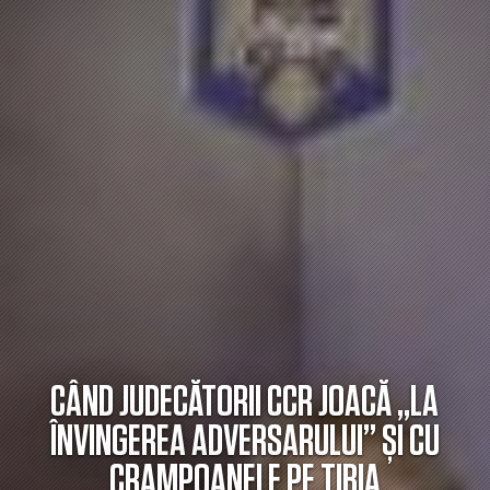
CÂND JUDECĂTORII CCR JOACĂ „LA
ÎNVINGEREA ADVERSARULUI” ȘI CU
CRAMPOANELE PE TIBIA