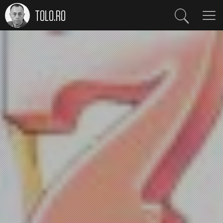
TOLO.RO