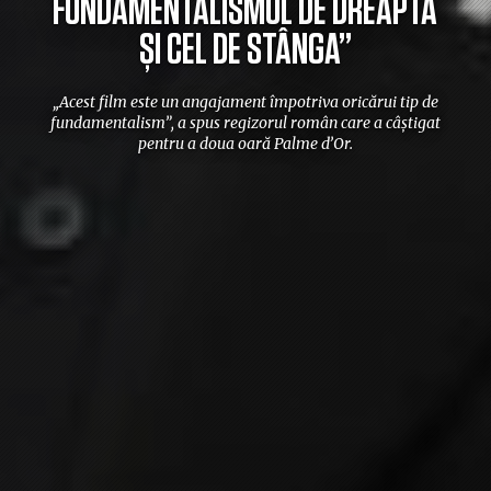
FUNDAMENTALISMUL DE DREAPTA
ȘI CEL DE STÂNGA”
„Acest film este un angajament împotriva oricărui tip de
fundamentalism”, a spus regizorul român care a câștigat
pentru a doua oară Palme d’Or.