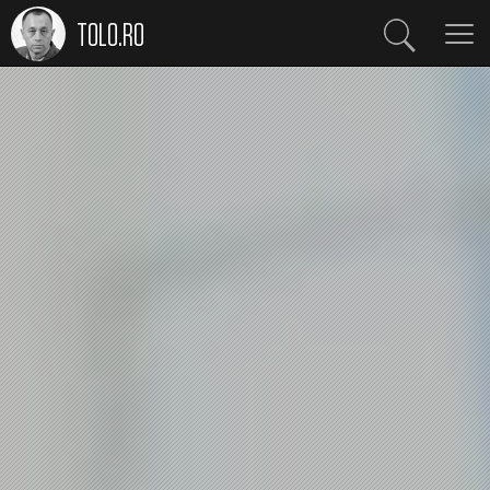
TOLO.RO