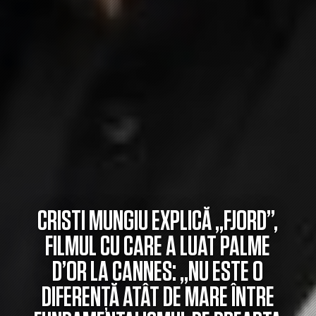
CRISTI MUNGIU EXPLICĂ „FJORD”,
FILMUL CU CARE A LUAT PALME
D’OR LA CANNES: „NU ESTE O
DIFERENȚĂ ATÂT DE MARE ÎNTRE