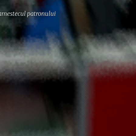
t amestecul patronului