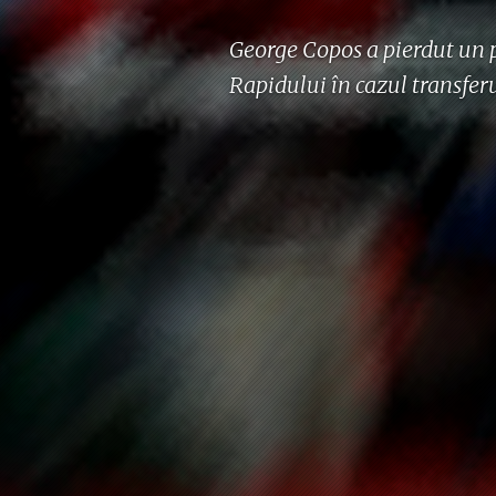
George Copos a pierdut un p
Rapidului în cazul transferu