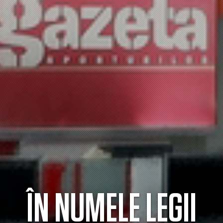
ÎN NUMELE LEGII