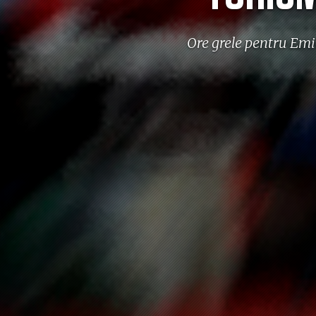
Ore grele pentru Emi