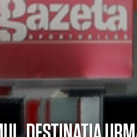
UL, DESTINATIA UR