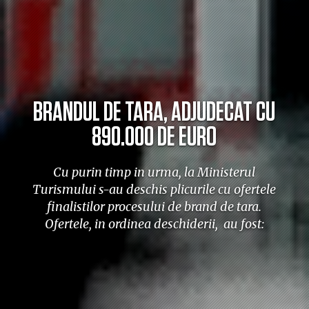
BRANDUL DE TARA, ADJUDECAT CU
890.000 DE EURO
Cu purin timp in urma, la Ministerul
Turismului s-au deschis plicurile cu ofertele
finalistilor procesului de brand de tara.
Ofertele, in ordinea deschiderii, au fost: