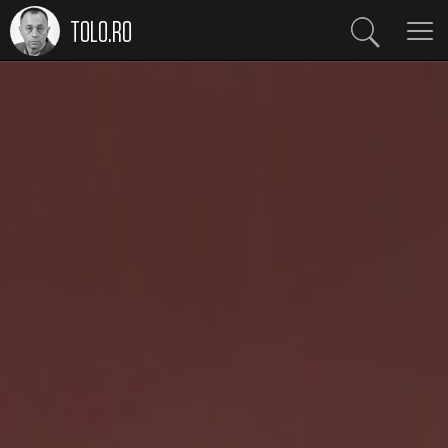
TOLO.RO