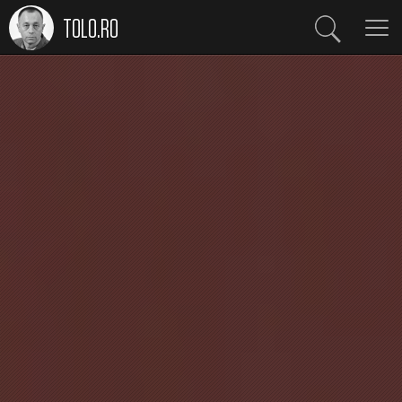
TOLO.RO