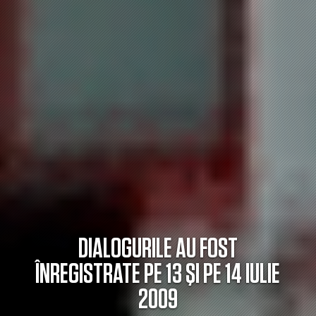
DIALOGURILE AU FOST
ÎNREGISTRATE PE 13 ŞI PE 14 IULIE
2009