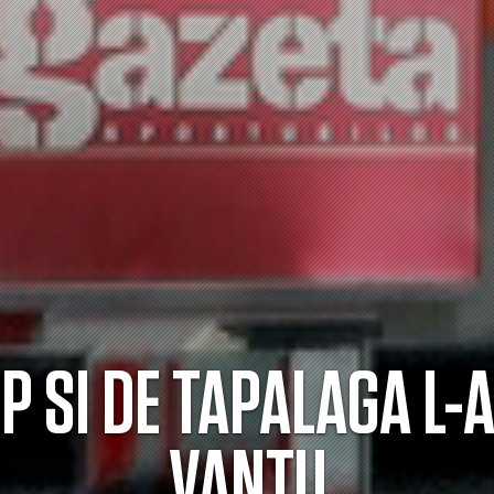
TP SI DE TAPALAGA L-
VANTU