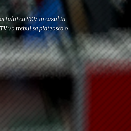
actului cu SOV. In cazul in
 TV va trebui sa plateasca o