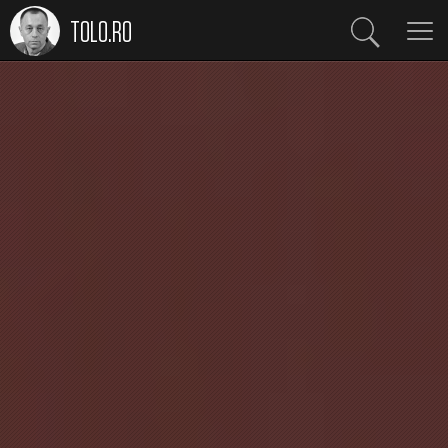
TOLO.RO