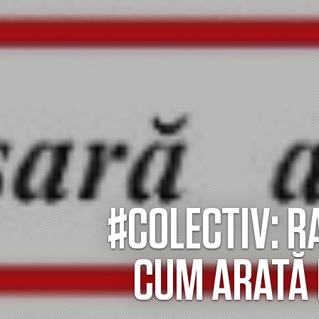
#COLECTIV: R
CUM ARATĂ 