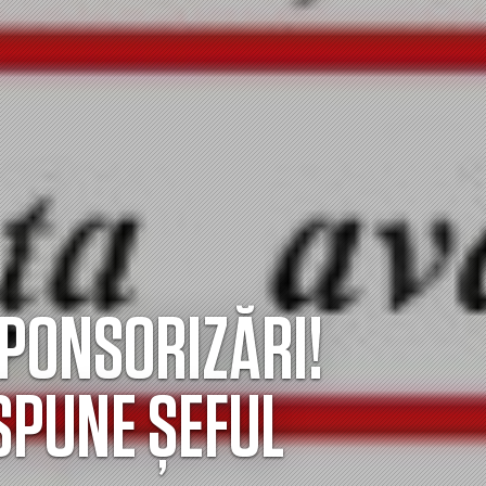
SPONSORIZĂRI!
SPUNE ȘEFUL