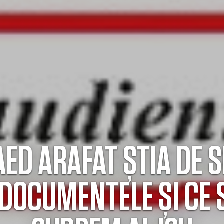
AED ARAFAT ȘTIA DE 
DOCUMENTELE ȘI CE 