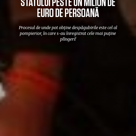
STATULUI PESTE UN MILION DE
EURO DE PERSOANĂ
Procesul de unde pot obține despăgubirile este cel al
pompierior, în care s-au înregistrat cele mai puține
plîngeri!