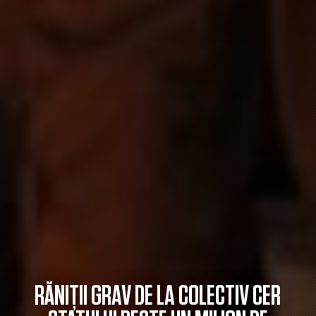
RĂNIȚII GRAV DE LA COLECTIV CER