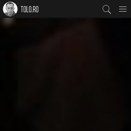
TOLO.RO