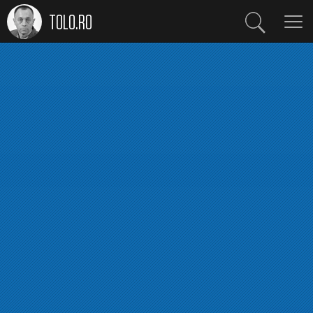
TOLO.RO