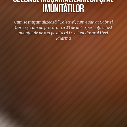
IMUNITĂȚILOR
Cum se mușamalizează ”Colectiv”, cum e salvat Gabriel
Oprea și cum un procuror cu 23 de ani experiență a fost
anunțat de pe o zi pe alta că i s-a luat dosarul Hexi
Pharma