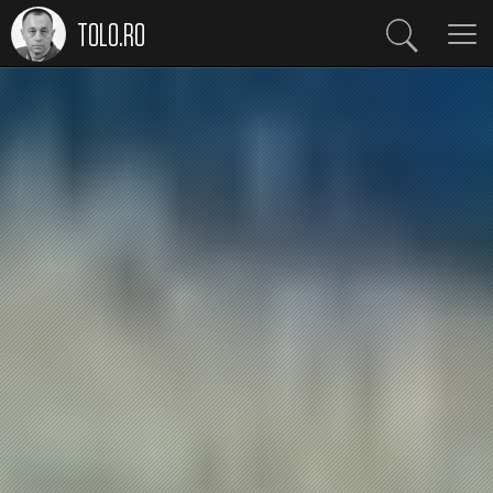
TOLO.RO