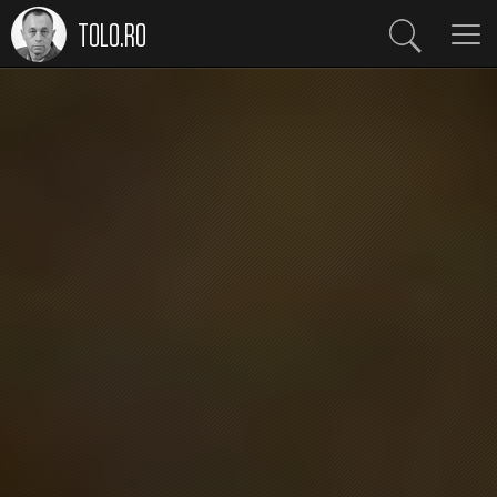
TOLO.RO