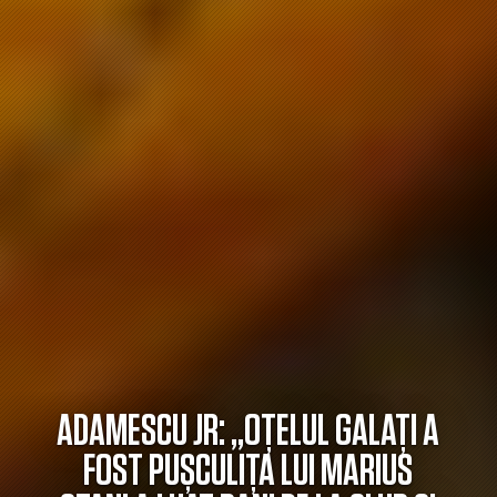
ADAMESCU JR: „OȚELUL GALAȚI A
FOST PUȘCULIȚA LUI MARIUS