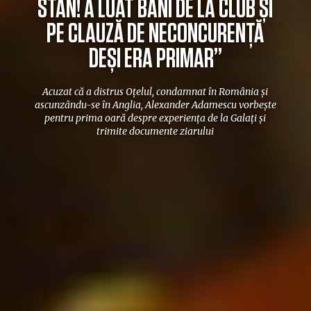
STAN! A LUAT BANI DE LA CLUB ȘI
PE CLAUZĂ DE NECONCURENȚĂ
DEȘI ERA PRIMAR”
Acuzat că a distrus Oțelul, condamnat în România și
ascunzându-se în Anglia, Alexander Adamescu vorbește
pentru prima oară despre experiența de la Galați și
trimite documente ziarului