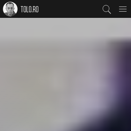
TOLO.RO