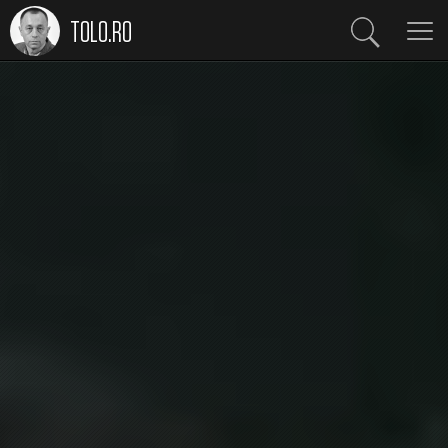
TOLO.RO