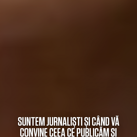
SUNTEM JURNALIȘTI ȘI CÂND VĂ
CONVINE CEEA CE PUBLICĂM ȘI