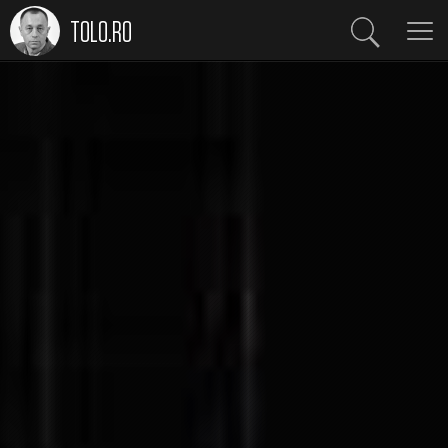
TOLO.RO