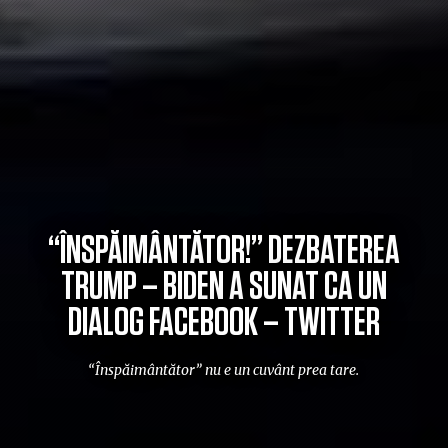
“ÎNSPĂIMÂNTĂTOR!” DEZBATEREA
TRUMP – BIDEN A SUNAT CA UN
DIALOG FACEBOOK – TWITTER
“Înspăimântător” nu e un cuvânt prea tare.