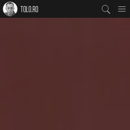
TOLO.RO