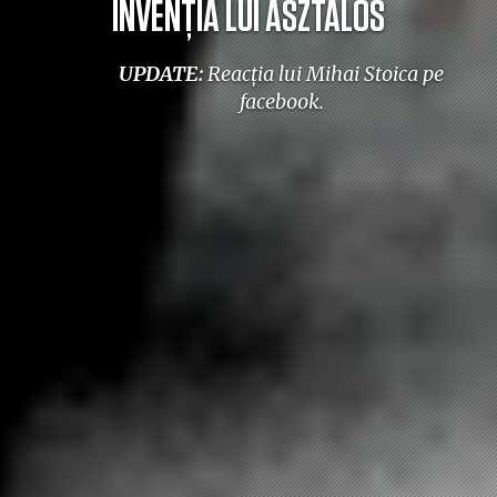
INVENȚIA LUI ASZTALOS
UPDATE:
Reacția lui Mihai Stoica pe
facebook.