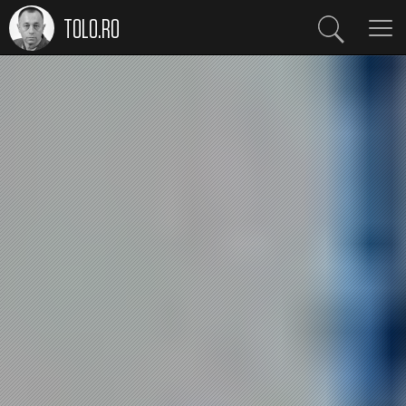
TOLO.RO