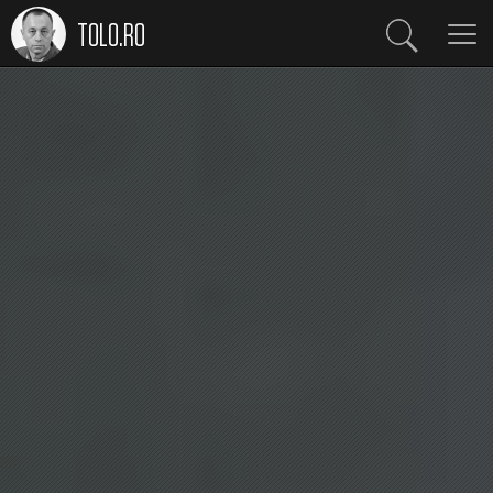
TOLO.RO