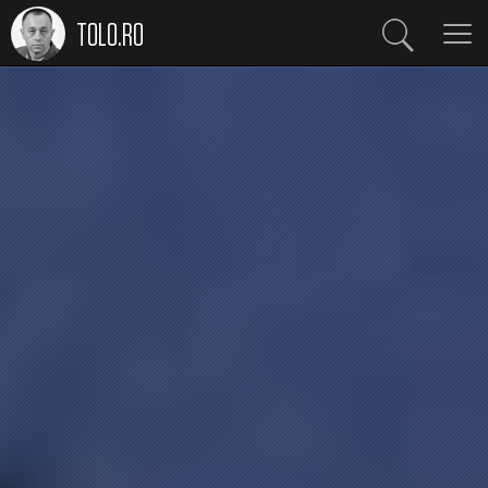
TOLO.RO