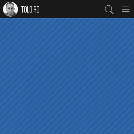
TOLO.RO