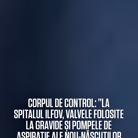
CORPUL DE CONTROL: ”LA
SPITALUL ILFOV, VALVELE FOLOSITE
LA GRAVIDE ȘI POMPELE DE
ASPIRAȚIE ALE NOU-NĂSCUȚILOR