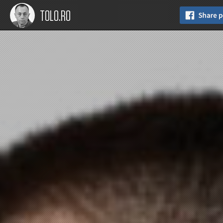
TOLO.RO