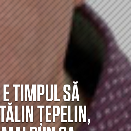
 E TIMPUL SĂ
TĂLIN ȚEPELIN,