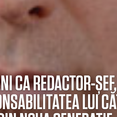
ANI CA REDACTOR-ȘEF,
SABILITATEA LUI CĂ