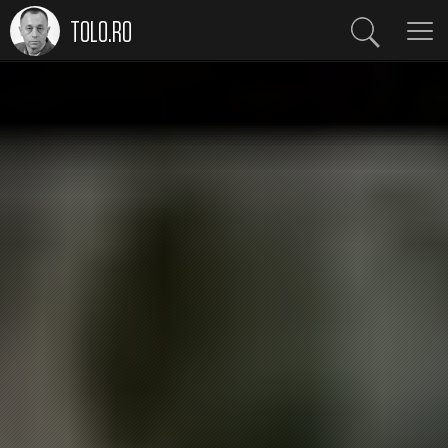
TOLO.RO