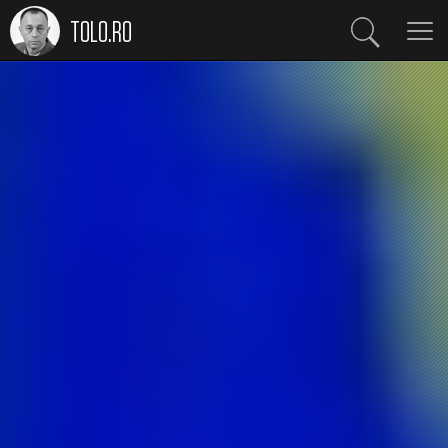
TOLO.RO